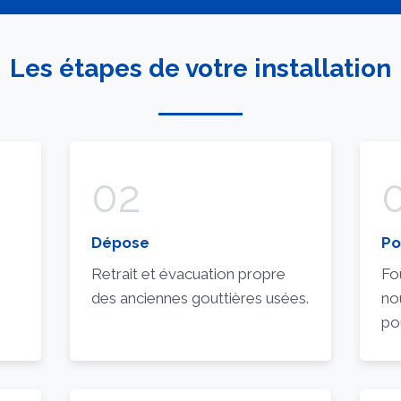
Les étapes de votre installation
02
Dépose
Po
Retrait et évacuation propre
Fou
des anciennes gouttières usées.
no
pou