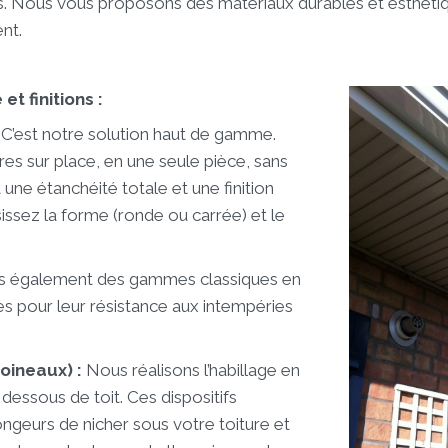
s. Nous vous proposons des matériaux durables et esthétiq
nt.
et finitions :
C’est notre solution haut de gamme.
es sur place, en une seule pièce, sans
t une étanchéité totale et une finition
issez la forme (ronde ou carrée) et le
ns également des gammes classiques en
s pour leur résistance aux intempéries
oineaux) :
Nous réalisons l’habillage en
essous de toit. Ces dispositifs
geurs de nicher sous votre toiture et