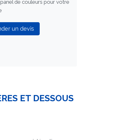
panel de couleurs pour votre
e
der un devis
ÈRES ET DESSOUS