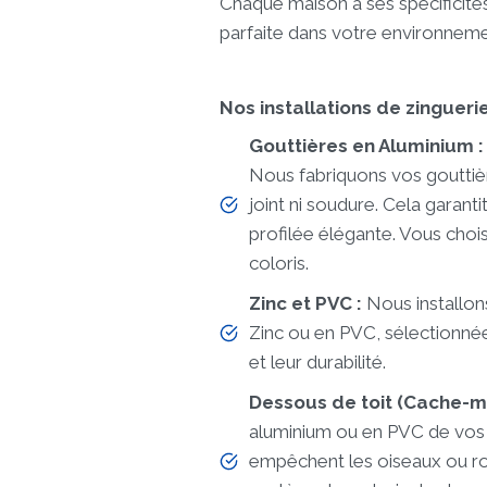
Chaque maison a ses spécificité
parfaite dans votre environneme
Nos installations de zinguerie 
Gouttières en Aluminium :
Nous fabriquons vos gouttièr
joint ni soudure. Cela garanti
profilée élégante. Vous chois
coloris.
Zinc et PVC :
Nous installo
Zinc ou en PVC, sélectionnée
et leur durabilité.
Dessous de toit (Cache-m
aluminium ou en PVC de vos d
empêchent les oiseaux ou ron