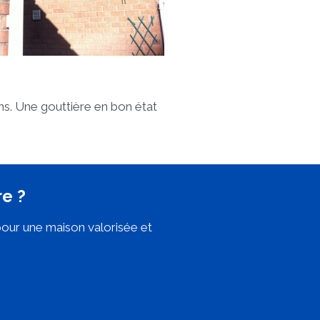
ns. Une gouttière en bon état
re ?
pour une maison valorisée et