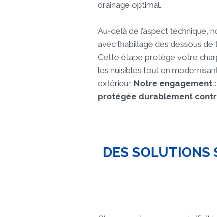
drainage optimal.
Au-delà de l’aspect technique, no
avec l’habillage des dessous de 
Cette étape protège votre charp
les nuisibles tout en modernisant
extérieur.
Notre engagement : 
protégée durablement contre
DES SOLUTIONS 