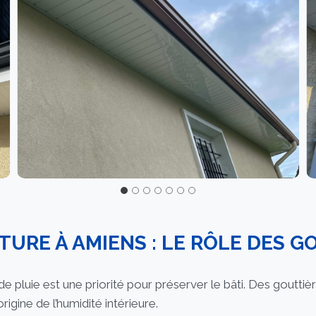
TURE À AMIENS : LE RÔLE DES G
de pluie est une priorité pour préserver le bâti. Des goutti
igine de l’humidité intérieure.