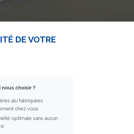
ITÉ DE VOTRE
 nous choisir ?
ères alu fabriquées
tement chez vous
héité optimale sans aucun
rd