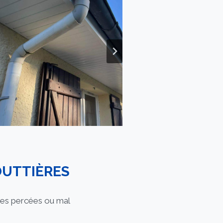
OUTTIÈRES
ères percées ou mal