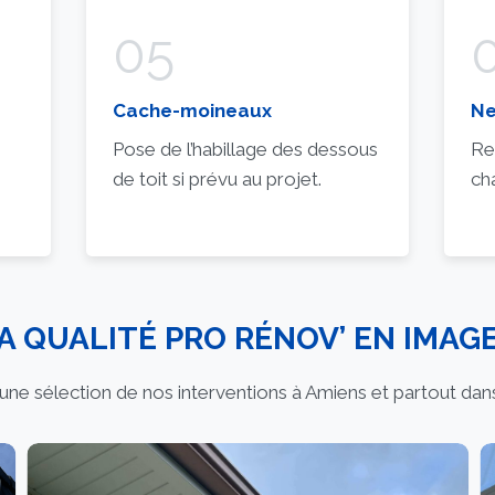
05
Cache-moineaux
Ne
Pose de l’habillage des dessous
Re
de toit si prévu au projet.
ch
A QUALITÉ PRO RÉNOV’ EN IMAG
ne sélection de nos interventions à Amiens et partout da