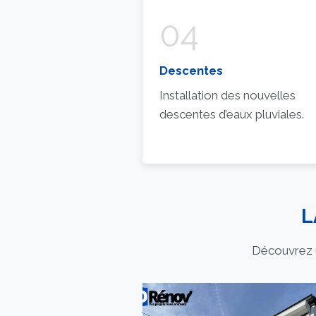
04
Descentes
Installation des nouvelles
descentes d’eaux pluviales.
L
Découvrez u