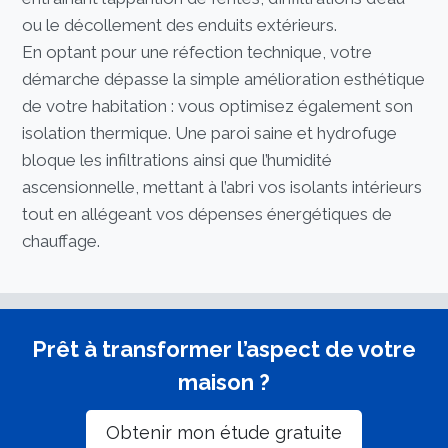
ou le décollement des enduits extérieurs.
En optant pour une réfection technique, votre
démarche dépasse la simple amélioration esthétique
de votre habitation : vous optimisez également son
isolation thermique. Une paroi saine et hydrofuge
bloque les infiltrations ainsi que l’humidité
ascensionnelle, mettant à l’abri vos isolants intérieurs
tout en allégeant vos dépenses énergétiques de
chauffage.
Prêt à transformer l’aspect de votre
maison ?
Obtenir mon étude gratuite