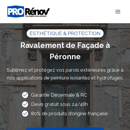
Aller
au
contenu
ESTHÉTIQUE & PROTECTION
Ravalement de Façade à
Péronne
Sublimez et protégez vos parois extérieures grâce à
nos applications de peinture isolantes et hydrofuges.
Garantie Décennale & RC
Devis gratuit sous 24/48h
80% de produits d’origine française