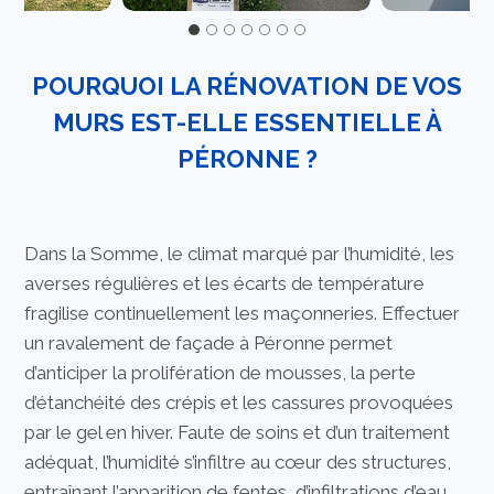
POURQUOI LA RÉNOVATION DE VOS
MURS EST-ELLE ESSENTIELLE À
PÉRONNE ?
Dans la Somme, le climat marqué par l’humidité, les
averses régulières et les écarts de température
fragilise continuellement les maçonneries. Effectuer
un ravalement de façade à Péronne permet
d’anticiper la prolifération de mousses, la perte
d’étanchéité des crépis et les cassures provoquées
par le gel en hiver. Faute de soins et d’un traitement
adéquat, l’humidité s’infiltre au cœur des structures,
entraînant l’apparition de fentes, d’infiltrations d’eau